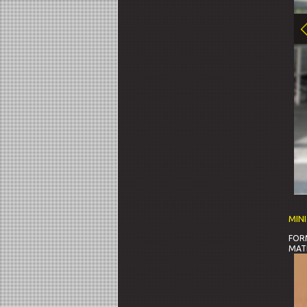
MIN
FORM
MATE