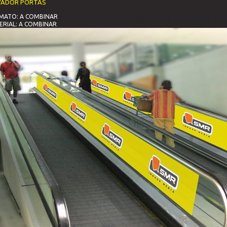
VADOR PORTAS
MATO: A COMBINAR
ERIAL: A COMBINAR