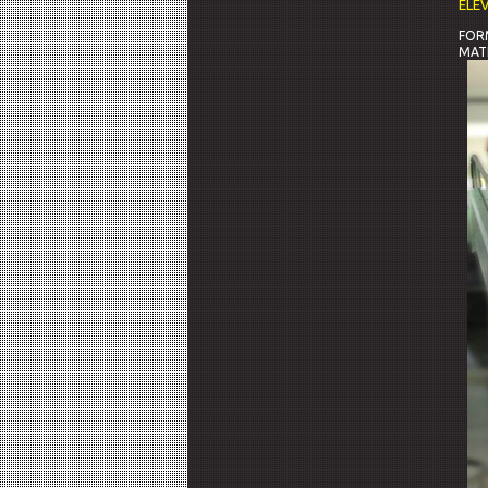
ELE
FOR
MAT