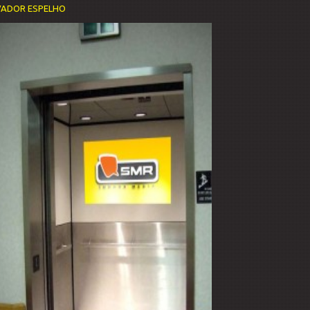
VADOR ESPELHO