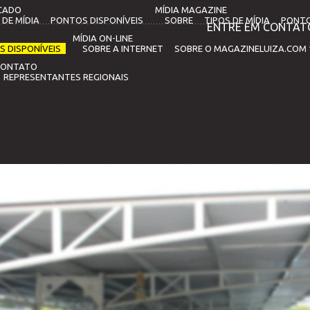
CADO
MÍDIA MAGAZINE
 DE MÍDIA
PONTOS DISPONÍVEIS
SOBRE
TIPOS DE MÍDIA
PONTO
ENTRE EM CONTAT
MÍDIA ON-LINE
 DISPONÍVEIS
SOBRE A INTERNET
SOBRE O MAGAZINELUIZA.COM
CONTATO
REPRESENTANTES REGIONAIS