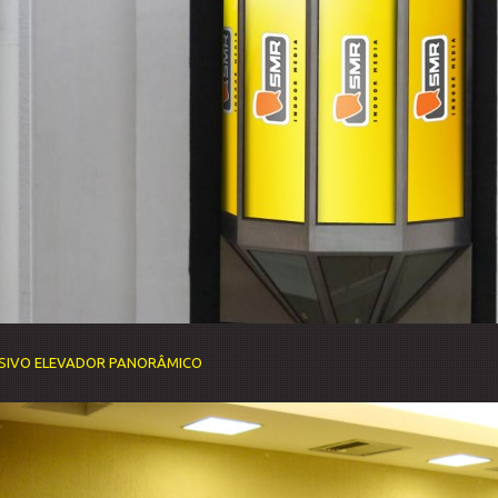
SIVO ELEVADOR PANORÂMICO