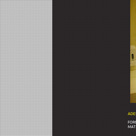
ADE
FOR
MAT