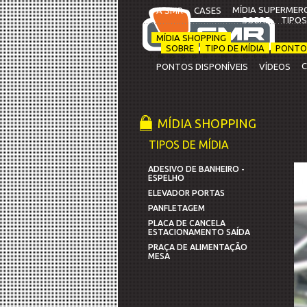
MÍDIA SUPERMER
A SMR
CASES
SOBRE
TIPOS
MÍDIA SHOPPING
SOBRE
TIPO DE MÍDIA
PONTOS
PONTOS DISPONÍVEIS
VÍDEOS
MÍDIA SHOPPING
TIPOS DE MÍDIA
ADESIVO DE BANHEIRO -
ESPELHO
ELEVADOR PORTAS
PANFLETAGEM
PLACA DE CANCELA
ESTACIONAMENTO SAÍDA
PRAÇA DE ALIMENTAÇÃO
MESA