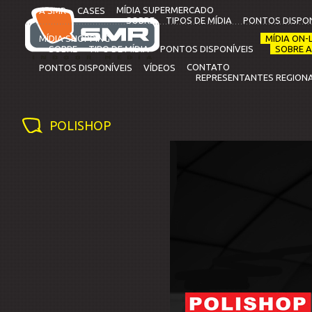
MÍDIA SUPERMERCADO
A SMR
CASES
SOBRE
TIPOS DE MÍDIA
PONTOS DISPON
MÍDIA SHOPPING
MÍDIA ON-L
SOBRE
TIPO DE MÍDIA
PONTOS DISPONÍVEIS
SOBRE A
CONTATO
PONTOS DISPONÍVEIS
VÍDEOS
REPRESENTANTES REGIONA
POLISHOP